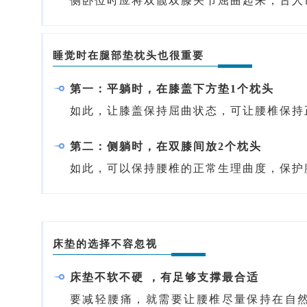
侧卧位时应将双髋双膝关节屈曲起来，古人
睡觉时在腿部垫枕头也很重要
第一：平躺时，在膝盖下方垫1个枕头
如此，让膝盖保持屈曲状态，可让腰椎保持
第二：侧躺时，在双膝间放2个枕头
如此，可以保持腰椎的正常生理曲度，保护
床垫的选择不容忽视
床垫不软不硬 ，有足够支撑最合适
要减轻腰痛，就需要让腰椎尽量保持在自