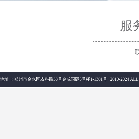
服务
地址 ：郑州市金水区农科路38号金成国际5号楼1-1301号
2010-2024