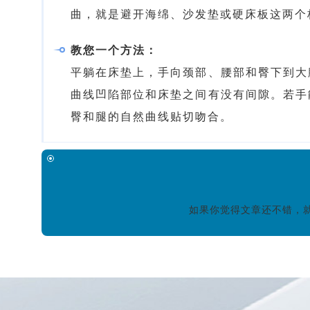
曲，就是避开海绵、沙发垫或硬床板这两个
教您一个方法：
平躺在床垫上，手向颈部、腰部和臀下到大
曲线凹陷部位和床垫之间有没有间隙。若手
臀和腿的自然曲线贴切吻合。
如果你觉得文章还不错，